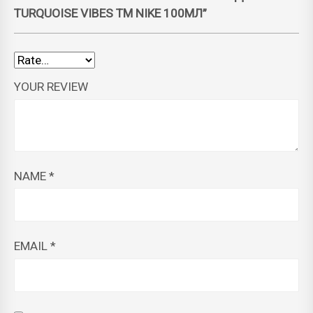
TURQUOISE VIBES ТМ NIKE 100МЛ”
YOUR REVIEW
NAME
*
EMAIL
*