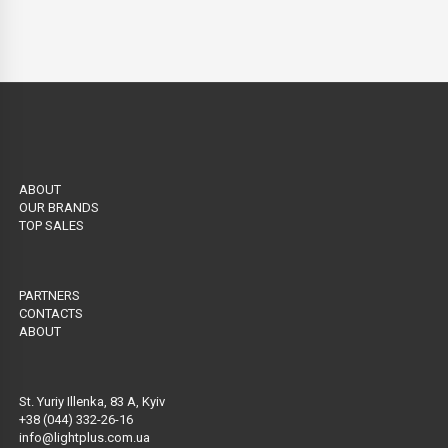
ЕКСТРАКТОМ ВАНІЛІ , 500МЛ.
ABOUT
OUR BRANDS
TOP SALES
PARTNERS
CONTACTS
ABOUT
St. Yuriy Illenka, 83 A, Kyiv
+38 (044) 332-26-16
info@lightplus.com.ua