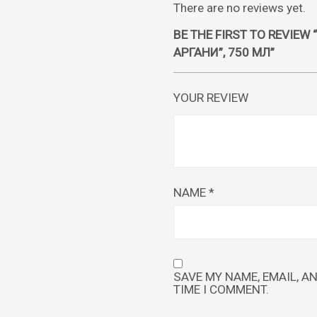
There are no reviews yet.
BE THE FIRST TO REVIE
АРГАНИ”, 750 МЛ”
YOUR REVIEW
NAME
*
SAVE MY NAME, EMAIL, A
TIME I COMMENT.