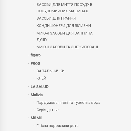
ЗАСОБИ ДЛЯ МИТТЯ ПОСУДУ В
ПОСУДОМИЙНИХ МАШИНАХ
ЗАСОБИ ДЛЯ ПРАННЯ
КОНДИЦІОНЕРИ ДЛЯ БІЛИЗНИ
МИЮЧІ ЗАСОБИ ДЛЯ ВАННИ ТА
ДУШУ
МИЮЧІ ЗАСОБИ ТА ЗНЕЖИРЮВАЧІ
figaro
FROG
ЗАПАЛЬНИЧКИ
КЛЕЙ
LA SALUD
Malizia
Парфумовані гелі та туалетна вода
Серія дитяча
Mil Mil
Гігієна порожнини рота