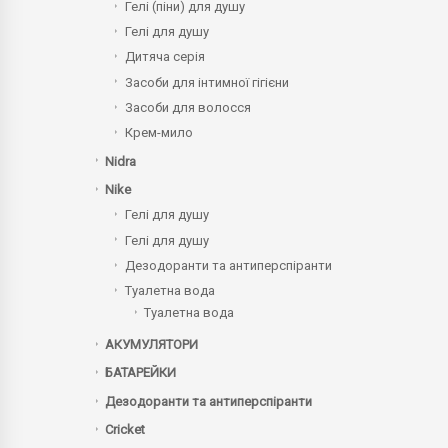
Гелі (піни) для душу
Гелі для душу
Дитяча серія
Засоби для інтимної гігієни
Засоби для волосся
Крем-мило
Nidra
Nike
Гелі для душу
Гелі для душу
Дезодоранти та антиперспіранти
Туалетна вода
Туалетна вода
АКУМУЛЯТОРИ
БАТАРЕЙКИ
Дезодоранти та антиперспіранти
Сricket