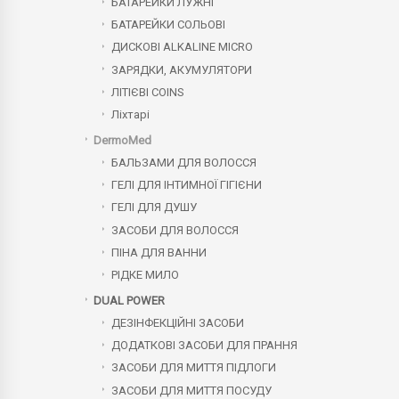
БАТАРЕЙКИ ЛУЖНІ
БАТАРЕЙКИ СОЛЬОВІ
ДИСКОВІ ALKALINE MICRO
ЗАРЯДКИ, АКУМУЛЯТОРИ
ЛІТІЄВІ COINS
Ліхтарі
DermoMed
БАЛЬЗАМИ ДЛЯ ВОЛОССЯ
ГЕЛІ ДЛЯ ІНТИМНОЇ ГІГІЄНИ
ГЕЛІ ДЛЯ ДУШУ
ЗАСОБИ ДЛЯ ВОЛОССЯ
ПІНА ДЛЯ ВАННИ
РІДКЕ МИЛО
DUAL POWER
ДЕЗІНФЕКЦІЙНІ ЗАСОБИ
ДОДАТКОВІ ЗАСОБИ ДЛЯ ПРАННЯ
ЗАСОБИ ДЛЯ МИТТЯ ПІДЛОГИ
ЗАСОБИ ДЛЯ МИТТЯ ПОСУДУ