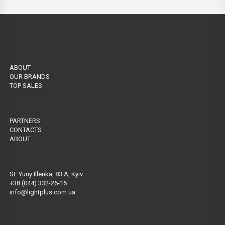
ABOUT
OUR BRANDS
TOP SALES
PARTNERS
CONTACTS
ABOUT
St. Yuriy Illenka, 83 A, Kyiv
+38 (044) 332-26-16
info@lightplus.com.ua