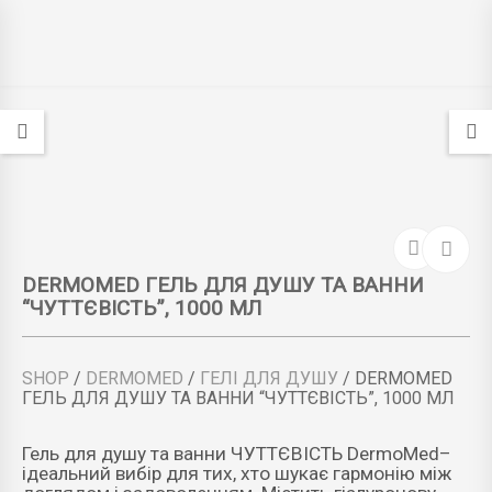
DERMOMED ГЕЛЬ ДЛЯ ДУШУ ТА ВАННИ
“ЧУТТЄВІСТЬ”, 1000 МЛ
SHOP
/
DERMOMED
/
ГЕЛІ ДЛЯ ДУШУ
/ DERMOMED
ГЕЛЬ ДЛЯ ДУШУ ТА ВАННИ “ЧУТТЄВІСТЬ”, 1000 МЛ
Гель для душу та ванни ЧУТТЄВІСТЬ DermoMed–
ідеальний вибір для тих, хто шукає гармонію між