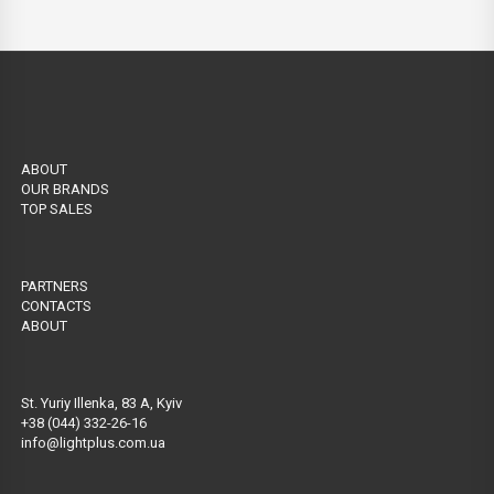
ABOUT
OUR BRANDS
TOP SALES
PARTNERS
CONTACTS
ABOUT
St. Yuriy Illenka, 83 A, Kyiv
+38 (044) 332-26-16
info@lightplus.com.ua