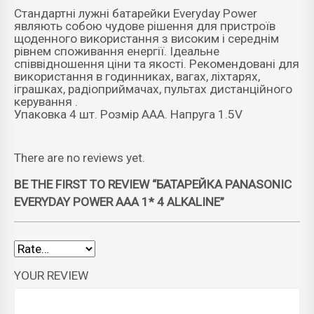
Стандартні лужні батарейки Everyday Power
являють собою чудове рішення для пристроїв
щоденного використання з високим і середнім
рівнем споживання енергії. Ідеальне
співвідношення ціни та якості. Рекомендовані для
використання в годинниках, вагах, ліхтарях,
іграшках, радіоприймачах, пультах дистанційного
керування .
Упаковка 4 шт. Розмір AAA. Напруга 1.5V
There are no reviews yet.
BE THE FIRST TO REVIEW “БАТАРЕЙКА PANASONIC
EVERYDAY POWER AAA 1* 4 ALKALINE”
YOUR REVIEW