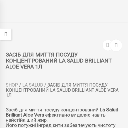
ЗАСІБ ДЛЯ МИТТЯ ПОСУДУ
КОНЦЕНТРОВАНИЙ LA SALUD BRILLIANT
ALOE VERA 1Л
SHOP
/
LA SALUD
/ ЗАСІБ ДЛЯ МИТТЯ ПОСУДУ
КОНЦЕНТРОВАНИЙ LA SALUD BRILLIANT ALOE VERA
1Л
Засіб для миття посуду концентрований
La Salud
Brilliant Aloe Vera
ефективно видаляє навіть
найстійкіший жир.
Його потужні інгредієнти забезпечують чистоту