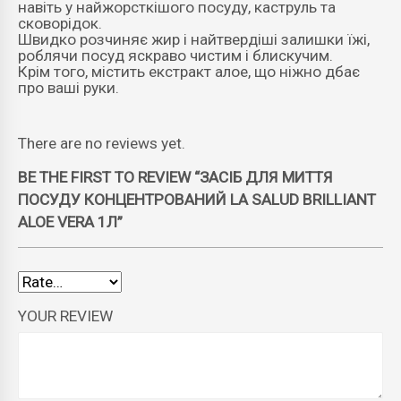
навіть у найжорсткішого посуду, каструль та
сковорідок.
Швидко розчиняє жир і найтвердіші залишки їжі,
роблячи посуд яскраво чистим і блискучим.
Крім того, містить екстракт алое, що ніжно дбає
про ваші руки.
There are no reviews yet.
BE THE FIRST TO REVIEW “ЗАСІБ ДЛЯ МИТТЯ
ПОСУДУ КОНЦЕНТРОВАНИЙ LA SALUD BRILLIANT
ALOE VERA 1Л”
YOUR REVIEW