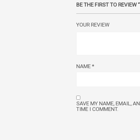
BE THE FIRST TO REVIEW
YOUR REVIEW
NAME
*
SAVE MY NAME, EMAIL, A
TIME I COMMENT.