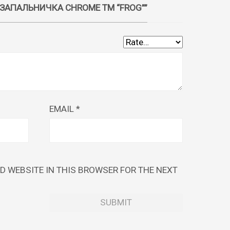
 “ЗАПАЛЬНИЧКА CHROME ТМ “FROG””
EMAIL
*
ND WEBSITE IN THIS BROWSER FOR THE NEXT