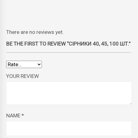
There are no reviews yet.
BE THE FIRST TO REVIEW “СІРНИКИ 40, 45, 100 ШТ.”
YOUR REVIEW
NAME
*