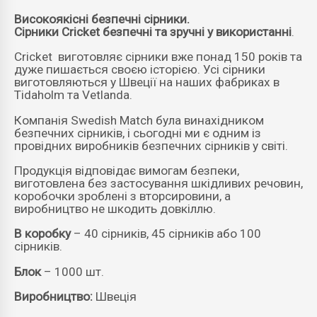
Високоякісні безпечні сірники.
Сірники
Cricket
безпечні та зручні у використанні
.
Cricket виготовляє сірники вже понад 150 років та
дуже пишається своєю історією. Усі сірники
виготовляються у Швеції на наших фабриках в
Tidaholm та Vetlanda.
Компанія Swedish Match була винахідником
безпечних сірників, і сьогодні ми є одним із
провідних виробників безпечних сірників у світі.
Продукція відповідає вимогам безпеки,
виготовлена без застосування шкідливих речовин,
коробочки зроблені з вторсировини, а
виробництво не шкодить довкіллю.
В коробку
– 40 сірників, 45 сірників або 100
сірників.
Блок
– 1000 шт.
Виробництво:
Швеція