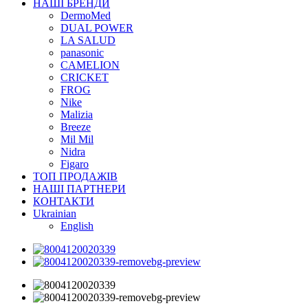
НАШІ БРЕНДИ
DermoMed
DUAL POWER
LA SALUD
panasonic
CAMELION
CRICKET
FROG
Nike
Malizia
Breeze
Mil Mil
Nidra
Figaro
ТОП ПРОДАЖІВ
НАШІ ПАРТНЕРИ
КОНТАКТИ
Ukrainian
English