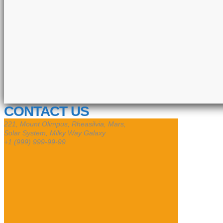
CONTACT US
221, Mount Olimpus, Rheasilvia, Mars,
Solar System, Milky Way Galaxy
+1 (999) 999-99-99