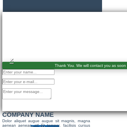
×
Thank You. We will contact you as soon 
COMPANY NAME
Dolor aliquet augue augue sit magnis, magna
aenean aenean et! Et tempor, facilisis cursus